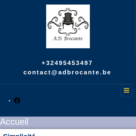
+32495453497
contact@adbrocante.be
Accueil